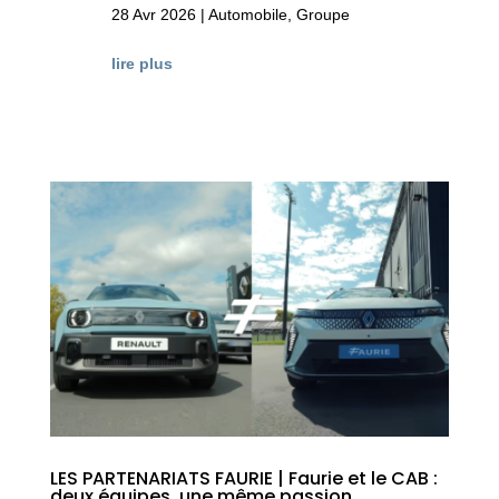
28 Avr 2026
|
Automobile
,
Groupe
lire plus
LES PARTENARIATS FAURIE | Faurie et le CAB :
deux équipes, une même passion.