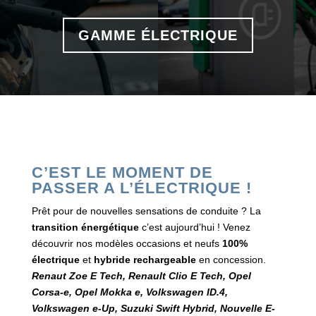
GAMME ÉLECTRIQUE
C’EST LE MOMENT DE
PASSER A L’ÉLECTRIQUE !
Prêt pour de nouvelles sensations de conduite ? La
transition énergétique
c’est aujourd’hui ! Venez
découvrir nos modèles occasions et neufs
100%
électrique
et
hybride rechargeable
en concession.
Renaut Zoe E Tech, Renault Clio E Tech, Opel
Corsa-e, Opel Mokka e, Volkswagen ID.4,
Volkswagen e-Up, Suzuki Swift Hybrid, Nouvelle E-