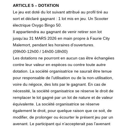
ARTICLE 5 – DOTATION
Le jeu est doté du lot suivant attribué au profil tiré au
sort et déclaré gagnant : 1 lot mis en jeu. Un Scooter
électrique Oxygo Bingo 50.
Il appartiendra au gagnant de venir retirer son lot
jusqu’au 31 MARS 2026 en main propre à Faurie City
Malemort, pendant les horaires d’ouvertures.
(09h00-12h00 / 14h00-18h00)
Les dotations ne pourront en aucun cas être échangées
contre leur valeur en espèces ou contre toute autre
dotation. La société organisatrice ne saurait être tenue
pour responsable de l’utilisation ou de la non-utilisation,
voire du négoce, des lots par le gagnant. En cas de
nécessité, la société organisatrice se réserve le droit de
remplacer le lot gagné par un lot de nature et de valeur
équivalente. La société organisatrice se réserve
également le droit, pour quelque raison que ce soit, de
modifier, de prolonger ou écourter le présent jeu par un
avenant. Le participant qui n’accepterait pas l’avenant