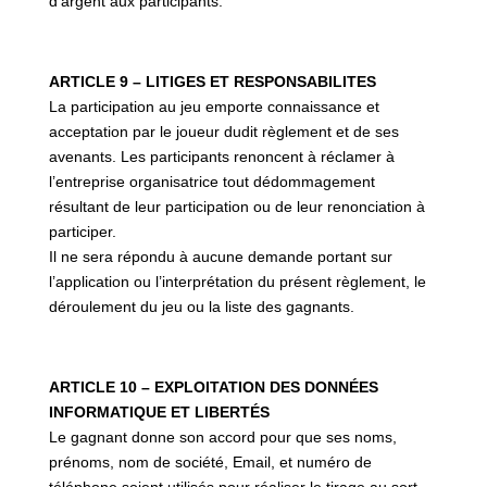
d’argent aux participants.
ARTICLE 9 – LITIGES ET RESPONSABILITES
La participation au jeu emporte connaissance et
acceptation par le joueur dudit règlement et de ses
avenants. Les participants renoncent à réclamer à
l’entreprise organisatrice tout dédommagement
résultant de leur participation ou de leur renonciation à
participer.
Il ne sera répondu à aucune demande portant sur
l’application ou l’interprétation du présent règlement, le
déroulement du jeu ou la liste des gagnants.
ARTICLE 10 – EXPLOITATION DES DONNÉES
INFORMATIQUE ET LIBERTÉS
Le gagnant donne son accord pour que ses noms,
prénoms, nom de société, Email, et numéro de
téléphone soient utilisés pour réaliser le tirage au sort.