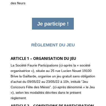
des fleurs
Je participe !
RÈGLEMENT DU JEU
ARTICLE 1 – ORGANISATION DU JEU
La Société Faurie Participations (ci-après la « société
organisatrice »), située au 25 rue Lucien Nouet 19100
Brive la Gaillarde, organise un jeu gratuit sans obligation
d’achat du 09/05/22
au 23/05/22 à 10h, intitulé “Jeu
Concours Fête des Mères”.
(ci-après dénommé « le Jeu
»), selon les modalités décrites dans le présent
règlement.