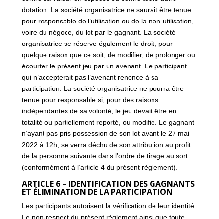
dotation. La société organisatrice ne saurait être tenue
pour responsable de l’utilisation ou de la non-utilisation,
voire du négoce, du lot par le gagnant. La société
organisatrice se réserve également le droit, pour
quelque raison que ce soit, de modifier, de prolonger ou
écourter le présent jeu par un avenant. Le participant
qui n’accepterait pas l’avenant renonce à sa
participation. La société organisatrice ne pourra être
tenue pour responsable si, pour des raisons
indépendantes de sa volonté, le jeu devait être en
totalité ou partiellement reporté, ou modifié. Le gagnant
n’ayant pas pris possession de son lot avant le 27 mai
2022 à 12h, se verra déchu de son attribution au profit
de la personne suivante dans l’ordre de tirage au sort
(conformément à l’article 4 du présent règlement).
ARTICLE 6 – IDENTIFICATION DES GAGNANTS
ET ÉLIMINATION DE LA PARTICIPATION
Les participants autorisent la vérification de leur identité.
Le non-respect du présent règlement ainsi que toute