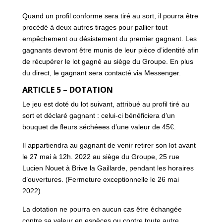
Quand un profil conforme sera tiré au sort, il pourra être
procédé à deux autres tirages pour pallier tout
empêchement ou désistement du premier gagnant. Les
gagnants devront être munis de leur pièce d’identité afin
de récupérer le lot gagné au siège du Groupe. En plus
du direct, le gagnant sera contacté via Messenger.
ARTICLE 5 – DOTATION
Le jeu est doté du lot suivant, attribué au profil tiré au
sort et déclaré gagnant : celui-ci bénéficiera d’un
bouquet de fleurs séchéees d’une valeur de 45€.
Il appartiendra au gagnant de venir retirer son lot avant
le 27 mai à 12h. 2022 au siège du Groupe, 25 rue
Lucien Nouet à Brive la Gaillarde, pendant les horaires
d’ouvertures. (Fermeture exceptionnelle le 26 mai
2022).
La dotation ne pourra en aucun cas être échangée
contre sa valeur en espèces ou contre toute autre