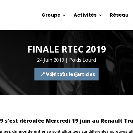
Groupe
Activités
Réseau
FINALE RTEC 2019
24 Juin 2019
|
Poids Lourd
Voir tous les articles
 s’est déroulée Mercredi 19 juin au Renault Tru
uipes
du monde entier
se sont affrontées sur différentes épreuves a