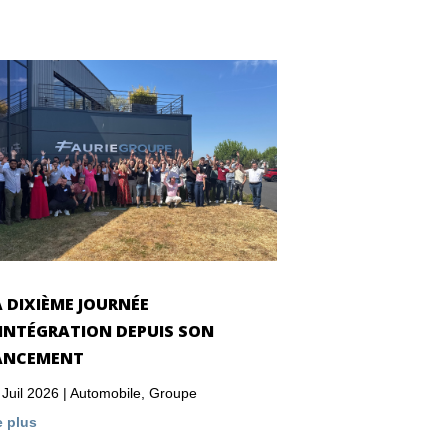
A DIXIÈME JOURNÉE
’INTÉGRATION DEPUIS SON
ANCEMENT
 Juil 2026
|
Automobile
,
Groupe
e plus