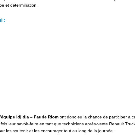
pe et détermination.
i :
l’équipe Idjidja – Faurie Riom
ont donc eu la chance de participer à c
ois leur savoir-faire en tant que techniciens après-vente Renault Truc
ur les soutenir et les encourager tout au long de la journée.