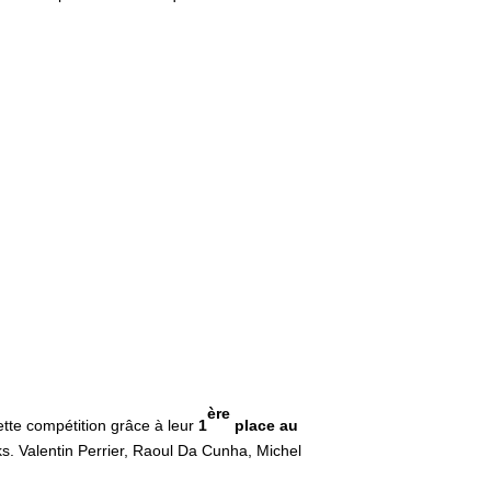
ère
ette compétition grâce à leur
1
place au
ks. Valentin Perrier, Raoul Da Cunha, Michel