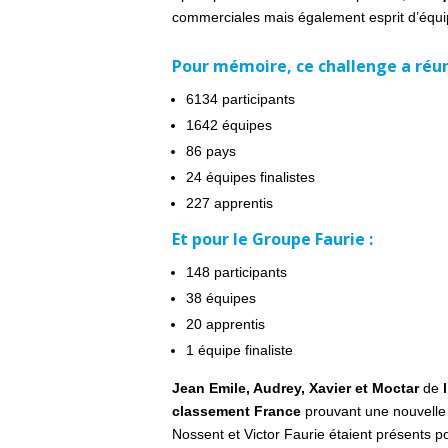
commerciales mais également esprit d’équi
Pour mémoire, ce challenge a réun
6134 participants
1642 équipes
86 pays
24 équipes finalistes
227 apprentis
Et pour le Groupe Faurie :
148 participants
38 équipes
20 apprentis
1 équipe finaliste
Jean Emile, Audrey, Xavier et Moctar
de
classement France
prouvant une nouvelle f
Nossent et Victor Faurie étaient présents po